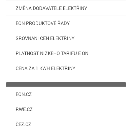
ZMĚNA DODAVATELE ELEKTŘINY
EON PRODUKTOVÉ ŘADY
SROVNÁNÍ CEN ELEKTŘINY
PLATNOST NÍZKÉHO TARIFU E ON
CENA ZA 1 KWH ELEKTŘINY
EON.CZ
RWE.CZ
ČEZ.CZ