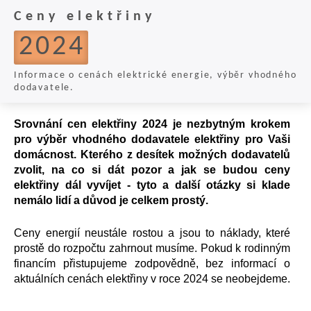
Ceny elektřiny
2024
Informace o cenách elektrické energie, výběr vhodného
dodavatele.
Srovnání cen elektřiny 2024 je nezbytným krokem
pro výběr vhodného dodavatele elektřiny pro Vaši
domácnost. Kterého z desítek možných dodavatelů
zvolit, na co si dát pozor a jak se budou ceny
elektřiny dál vyvíjet - tyto a další otázky si klade
nemálo lidí a důvod je celkem prostý.
Ceny energií neustále rostou a jsou to náklady, které
prostě do rozpočtu zahrnout musíme. Pokud k rodinným
financím přistupujeme zodpovědně, bez informací o
aktuálních cenách elektřiny v roce 2024 se neobejdeme.