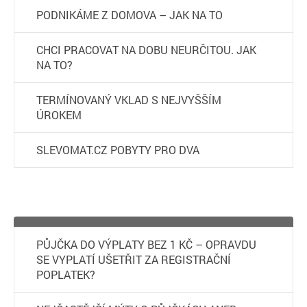
PODNIKÁME Z DOMOVA – JAK NA TO
CHCI PRACOVAT NA DOBU NEURČITOU. JAK
NA TO?
TERMÍNOVANÝ VKLAD S NEJVYŠŠÍM
ÚROKEM
SLEVOMAT.CZ POBYTY PRO DVA
PŮJČKA DO VÝPLATY BEZ 1 KČ – OPRAVDU
SE VYPLATÍ UŠETŘIT ZA REGISTRAČNÍ
POPLATEK?