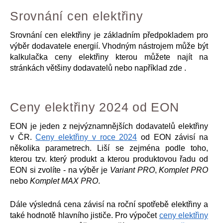
Srovnání cen elektřiny
Srovnání cen elektřiny je základním předpokladem pro
výběr dodavatele energií. Vhodným nástrojem může být
kalkulačka ceny elektřiny kterou můžete najít na
stránkách většiny dodavatelů nebo například zde .
Ceny elektřiny 2024 od EON
EON je jeden z nejvýznamnějších dodavatelů elektřiny
v ČR.
Ceny elektřiny v roce 2024
od EON závisí na
několika parametrech. Liší se zejména podle toho,
kterou tzv. který produkt a kterou produktovou řadu od
EON si zvolíte - na výběr je
Variant PRO
,
Komplet PRO
nebo
Komplet MAX PRO
.
Dále výsledná cena závisí na roční spotřebě elektřiny a
také hodnotě hlavního jističe. Pro výpočet
ceny elektřiny