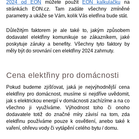
2024 od EON
můžete použít
EON kalkulačku
na
stránkách EON.cz. Tam zadáte všechny zmíněné
parametry a ukáže se Vám, kolik Vás eletřina bude stát.
Důležitým faktorem je ale také to, jakým způsobem
dodavatel elektřiny komunikuje se zákazníkem, jaké
poskytuje záruky a benefity. Všechny tyto faktory by
měly být do srovnání cen elektřiny 2024 zahrnuty.
Cena elektřiny pro domácnosti
Pokud budeme zjišťovat, jaká je nejvýhodnější cena
elektřiny pro domácnost, musíme si nejdříve uvědomit,
jak s elektrickou energií v domácnosti zachízíme a na co
všechno ji využíváme. Výhodnost toho či onoho
dodavatele totiž do značné míry závisí na tom, zda
elektřinu používáme pouze k osvětlení, anebo také k
vaření, ohřevu vody či vytápění celého bytu / domu.